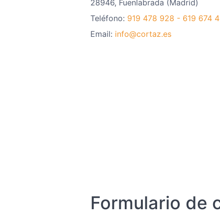
28946, Fuenlabrada (Madrid)
Teléfono:
919 478 928 - 619 674 
Email:
info@cortaz.es
Formulario de 